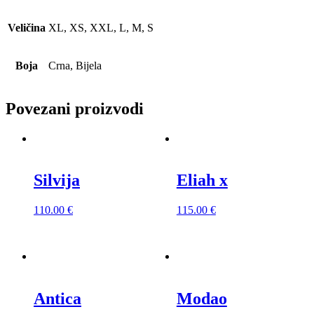
Veličina
XL, XS, XXL, L, M, S
Boja
Crna, Bijela
Povezani proizvodi
Silvija
Eliah x
110.00
€
115.00
€
Antica
Modao