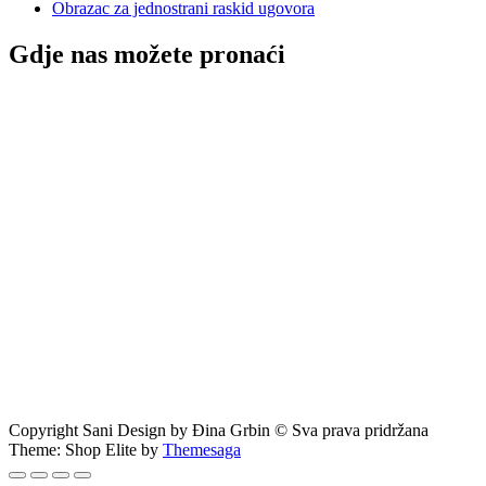
Obrazac za jednostrani raskid ugovora
Gdje nas možete pronaći
Copyright Sani Design by Đina Grbin © Sva prava pridržana
Theme: Shop Elite by
Themesaga