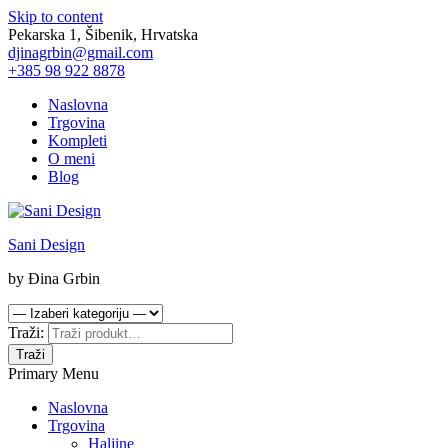
Skip to content
Pekarska 1, Šibenik, Hrvatska
djinagrbin@gmail.com
+385 98 922 8878
Naslovna
Trgovina
Kompleti
O meni
Blog
Sani Design
by Đina Grbin
Traži:
Traži
Primary Menu
Naslovna
Trgovina
Haljine