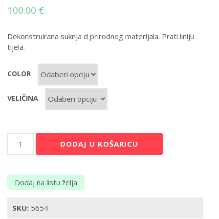
100.00
€
Dekonstruirana suknja d prirodnog materijala. Prati liniju
tijela.
COLOR
VELIČINA
Money
DODAJ U KOŠARICU
Penny
količina
Dodaj na listu želja
SKU:
5654