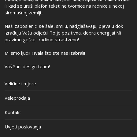
ili kad se uruši plafon tekstilne tvornice na radnike u nekoj
siromašnoj zemlji..
Naši zaposlenici se šale, smiju, nadglašavaju, pjevaju dok
izrađuju Vašu odjeću! To je pozitivna, dobra energija! Mi
pravimo geške i radimo strastveno!
Mi smo ljudi! Hvala što ste nas izabrali!
Vaš Sani design team!
Veličine i mjere
Veleprodaja
Kontakt
Uvjeti poslovanja