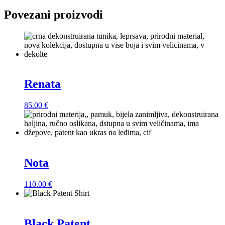
Povezani proizvodi
Renata
85.00
€
Nota
110.00
€
Black Patent