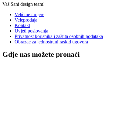
Vaš Sani design team!
Veličine i mjere
Veleprodaja
Kontakt
Uvjeti poslovanja
Privatnost korisnika i zaštita osobnih podataka
Obrazac za jednostrani raskid ugovora
Gdje nas možete pronaći