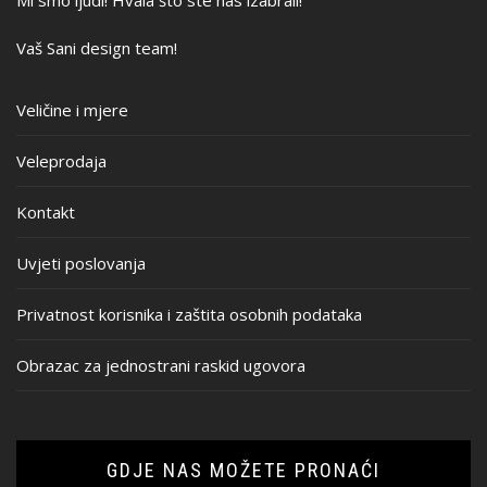
Mi smo ljudi! Hvala što ste nas izabrali!
Vaš Sani design team!
Veličine i mjere
Veleprodaja
Kontakt
Uvjeti poslovanja
Privatnost korisnika i zaštita osobnih podataka
Obrazac za jednostrani raskid ugovora
GDJE NAS MOŽETE PRONAĆI