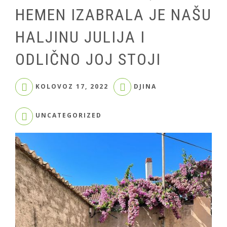
HEMEN IZABRALA JE NAŠU
HALJINU JULIJA I
ODLIČNO JOJ STOJI
KOLOVOZ 17, 2022
DJINA
UNCATEGORIZED